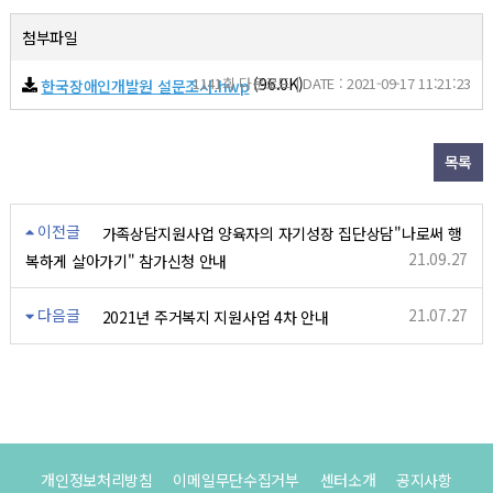
첨부파일
1141회 다운로드 | DATE : 2021-09-17 11:21:23
(96.0K)
한국장애인개발원 설문조사.hwp
목록
이전글
가족상담지원사업 양육자의 자기성장 집단상담"나로써 행
21.09.27
복하게 살아가기" 참가신청 안내
다음글
21.07.27
2021년 주거복지 지원사업 4차 안내
개인정보처리방침
이메일무단수집거부
센터소개
공지사항