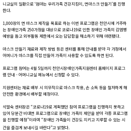
니교실의 일환으로 ‘엄마는 우리가족 건강지킴이, 면마스크 만들기’를 진행
한다.
1,000장의 면 마스크 제작을 목표로 하는 이번 프로그램은 천안시에 거주하
는 장애인가족 250가정을 대상으로 코로나19로 인한 장애인 가족의 감염병
예방을 돕고 외부활동 제한에서 오는 답답함을 해소하기 위해 마련됐다.
마스크 만들기 재료와 제작 방법 등은 센터를 통해 안내를 받아 각 가정에서
어머니가 마스크를 직접 만들어 가족이 사용할 수 있도록 하면 된다.
프로그램 참여는 4월 5일까지 천안시장애인가족지원센터 홈페이지 프로그
램 안내 - 어머니교실 메뉴에서 신청할 수 있다.
지원센터는 재료 배부 시 의무적으로 마스크 착용, 손 소독 등을 철저하게 해
안전한 환경에서 배부할 예정이다.
석말숙 센터장은 “코로나19로 계획했던 참여 프로그램을 진행하지 못하고
있어 당분간 비대면 프로그램으로 장애인 가족의 제안을 받아 각종 프로그램
을 진행할 예정”이라며 “장애인 가족들이 건강도 지키고 지루할 수 있는 시
간을 즐겁게 보내시길 바란다”고 밝혔다.