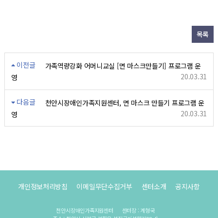
목록
이전글
가족역량강화 어머니교실 [면 마스크만들기] 프로그램 운
20.03.31
영
다음글
천안시장애인가족지원센터, 면 마스크 만들기 프로그램 운
20.03.31
영
개인정보처리방침
이메일무단수집거부
센터소개
공지사항
천안시장애인가족지원센터
센터장 : 계형국