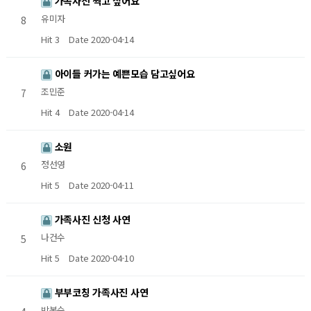
가족사진 찍고 싶어요
유미자
8
Hit 3
Date 2020-04-14
아이들 커가는 예쁜모습 담고싶어요
조민준
7
Hit 4
Date 2020-04-14
소원
정선영
6
Hit 5
Date 2020-04-11
가족사진 신청 사연
나건수
5
Hit 5
Date 2020-04-10
부부코칭 가족사진 사연
박복순