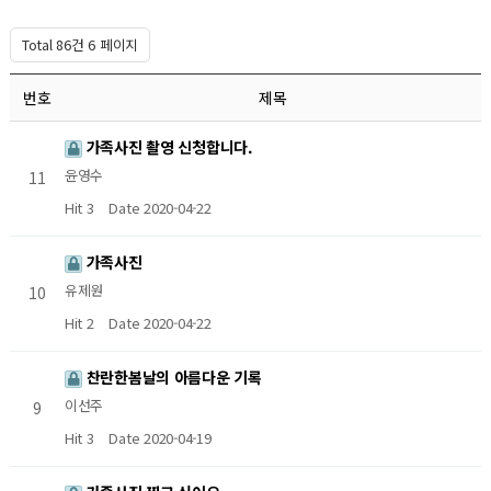
Total 86건
6 페이지
번호
제목
가족사진 촬영 신청합니다.
윤영수
11
Hit 3
Date 2020-04-22
가족사진
유제원
10
Hit 2
Date 2020-04-22
찬란한봄날의 아름다운 기록
이선주
9
Hit 3
Date 2020-04-19