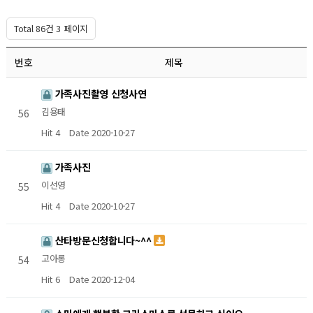
Total 86건
3 페이지
번호
제목
가족사진촬영 신청사연
김용태
56
Hit 4
Date 2020-10-27
가족사진
이선영
55
Hit 4
Date 2020-10-27
산타방문신청합니다~^^
고아롱
54
Hit 6
Date 2020-12-04