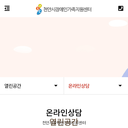
열린공간
온라인상담
온라인상담
열린공간
천안시장애인가족지원센터