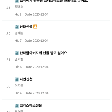
소미에게 행복한 크리스마스를 선물하고 싶어요.
정옥희
53
Hit 3
Date 2020-12-04
산타선물
임재원
52
Hit 7
Date 2020-12-04
산타할아버지께 선물 받고 싶어요
권지현
51
Hit 6
Date 2020-12-04
사연신청
이지은
50
Hit 4
Date 2020-12-04
크리스마스선물
권연주