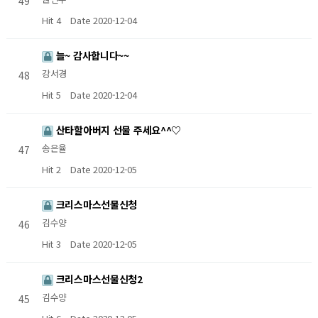
49
Hit 4
Date 2020-12-04
늘~ 감사합니다~~
강서경
48
Hit 5
Date 2020-12-04
산타할아버지 선물 주세요^^♡
송은율
47
Hit 2
Date 2020-12-05
크리스마스선물신청
김수양
46
Hit 3
Date 2020-12-05
크리스마스선물신청2
김수양
45