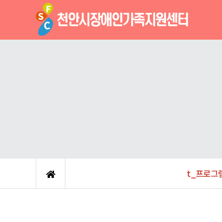
t_프로그