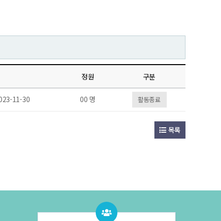
정원
구분
023-11-30
00 명
활동종료
목록