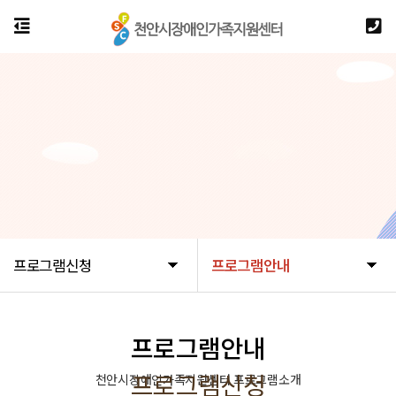
프로그램신청
프로그램안내
프로그램안내
프로그램신청
천안시장애인가족지원센터 프로그램소개