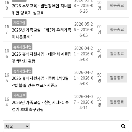
16
20
8 ~ 2026-0
활동종료
2026 부모교육 - 발달장애인 자녀를
8
명
6-26
위한 양육자 성교육
가족교실
2026-05-2
16
00
6 ~ 2026-0
활동종료
2026년 가족교실 - '제3회 우리가족
7
명
6-05
미니운동회'
휴식지원사업
2026-04-2
16
40
1 ~ 2026-0
활동종료
2026 휴식지원사업 - 태안 세계튤립
6
명
5-03
꽃박람회 관람
휴식지원사업
2026-04-2
16
50
1 ~ 2026-0
활동종료
2026 휴식지원사업 - 증평 1박2일
5
명
5-03
<별 볼일 있는 캠프> 시즌5
가족교실
2026-04-0
16
50
7 ~ 2026-0
활동종료
2026년 가족교실 - 천안시티FC 홈
4
명
4-11
경기 초대 축구관람