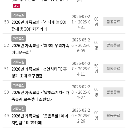
8-11
가족교실
2026-07-2
00
53
1 ~ 2026-0
활동종료
2026년 가족교실 - '신나게 놀GO!
명
7-31
함께 웃GO!' 키즈카페
가족교실
2026-05-2
00
52
6 ~ 2026-0
활동종료
2026년 가족교실 - '제3회 우리가족
명
6-05
미니운동회'
가족교실
2026-04-0
50
51
7 ~ 2026-0
활동종료
2026년 가족교실 - 천안시티FC 홈
명
4-11
경기 초대 축구관람
가족교실
2026-02-2
00
50
0 ~ 2026-0
활동종료
2026년 가족교실 - '달빛스케치~ 가
명
2-27
족들과 보름맞이 소원빌기'
가족교실
2026-02-2
00
49
0 ~ 2026-0
활동종료
2026년 가족교실 - '웃음폭발! 에너
명
2-26
지만렙!' KIDS카페