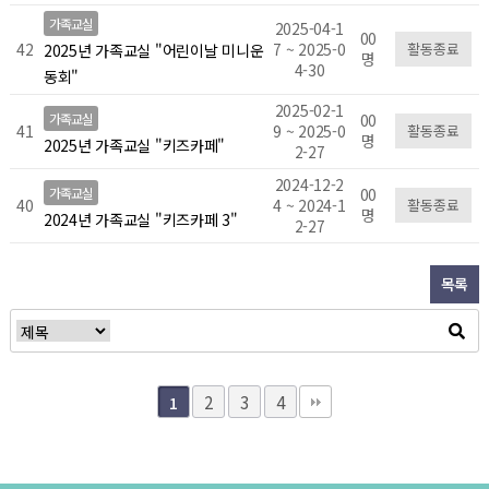
가족교실
2025-04-1
00
42
7 ~ 2025-0
활동종료
2025년 가족교실 "어린이날 미니운
명
4-30
동회"
2025-02-1
가족교실
00
41
9 ~ 2025-0
활동종료
명
2025년 가족교실 "키즈카페"
2-27
2024-12-2
가족교실
00
40
4 ~ 2024-1
활동종료
명
2024년 가족교실 "키즈카페 3"
2-27
목록
2
3
4
1